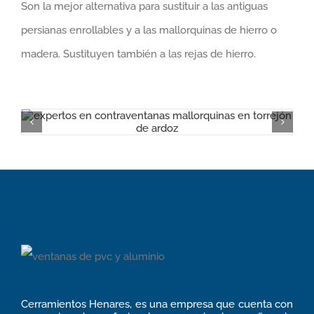
Son la mejor alternativa para sustituir a las antiguas
persianas enrollables y a las mallorquinas de hierro o
madera. Sustituyen también a las rejas de hierro.
Cerramientos Henares, es una empresa que cuenta con