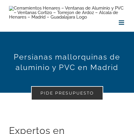
Saltar
al
contenido
Persianas mallorquinas de
aluminio y PVC en Madrid
PIDE PRESUPUESTO
Expertos en