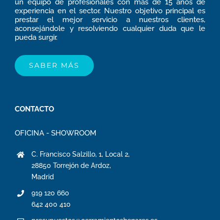
un equipo de profesionales con más de 15 años de
experiencia en el sector. Nuestro objetivo principal es
prestar el mejor servicio a nuestros clientes,
aconsejándole y resolviendo cualquier duda que le
pueda surgir.
SABER MÁS
CONTACTO
OFICINA - SHOWROOM
C. Francisco Salzillo, 1, Local 2,
28850 Torrejón de Ardoz,
Madrid
919 120 660
642 400 410