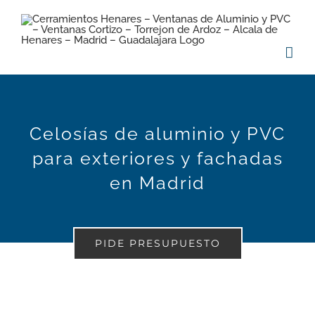
Saltar
al
contenido
Celosías de aluminio y PVC
para exteriores y fachadas
en Madrid
PIDE PRESUPUESTO