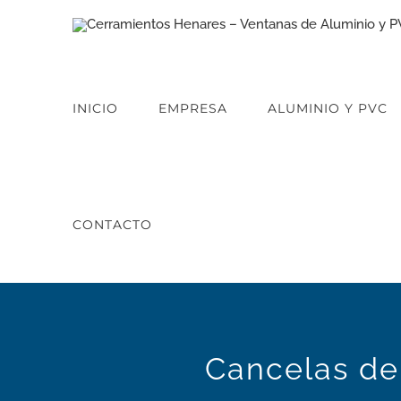
Saltar
al
contenido
INICIO
EMPRESA
ALUMINIO Y PVC
CONTACTO
Cancelas de 