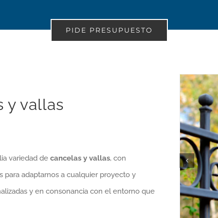
PIDE PRESUPUESTO
 y vallas
ia variedad de
cancelas y vallas
, con
s para adaptarnos a cualquier proyecto y
alizadas y en consonancia con el entorno que