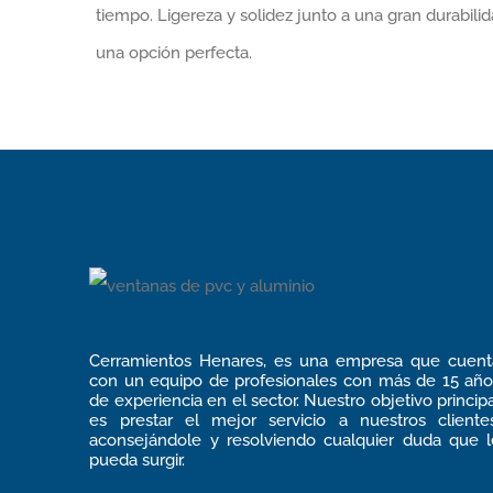
tiempo. Ligereza y solidez junto a una gran durabil
una opción perfecta.
Cerramientos Henares, es una empresa que cuent
con un equipo de profesionales con más de 15 año
de experiencia en el sector. Nuestro objetivo princip
es prestar el mejor servicio a nuestros clientes
aconsejándole y resolviendo cualquier duda que l
pueda surgir.